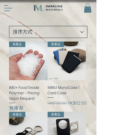
新產品
新產品
IMU+ Food Grade
IMMU MonoCase |
Polymer - Pricing
Card Case
Upon Request
一般價格
促銷價格
HK$62.50
HK$125.00
無庫存
新產品
新產品