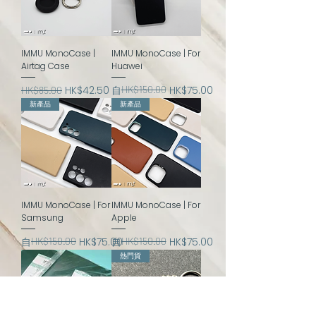
IMMU MonoCase |
IMMU MonoCase | For
Airtag Case
Huawei
一般價格
促銷價格
一般價格
促銷價格
HK$42.50
自
HK$150.00
HK$75.00
HK$85.00
新產品
新產品
IMMU MonoCase | For
IMMU MonoCase | For
Samsung
Apple
一般價格
促銷價格
一般價格
促銷價格
自
HK$150.00
HK$75.00
自
HK$150.00
HK$75.00
熱門貨