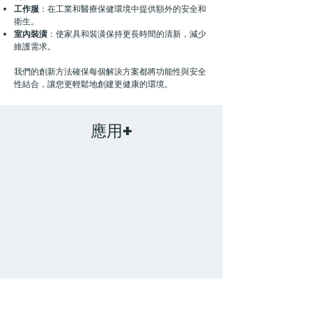
工作服
：在工業和醫療保健環境中提供額外的安全和
衛生。
室內裝潢
：使家具和裝潢保持更長時間的清新，減少
維護需求。
我們的創新方法確保每個解決方案都將功能性與安全
性結合，讓您更輕鬆地創建更健康的環境。
應用+