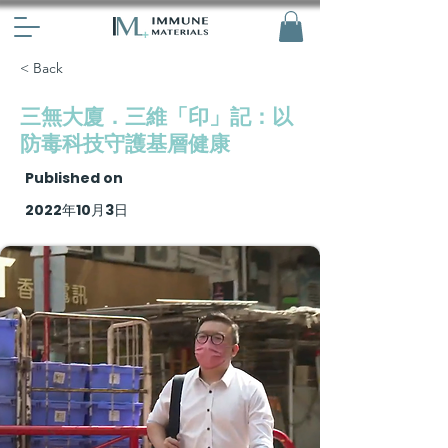
< Back
三無大廈．三維「印」記：以
防毒科技守護基層健康
Published on
2022年10月3日