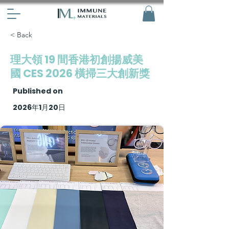
< Back
理大領 19 間香港初創揚威美
國 CES 2026 橫掃三大創新獎
Published on
2026年1月20日